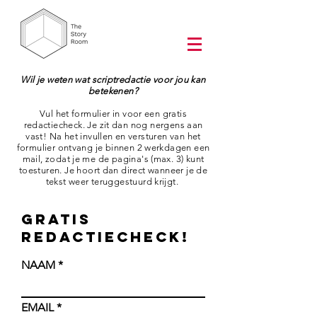
Wil je weten wat scriptredactie voor jou kan
betekenen?
Vul het formulier in voor een gratis
redactiecheck. Je zit dan nog nergens aan
vast! Na het invullen en versturen van het
formulier ontvang je binnen 2 werkdagen een
mail, zodat je me de pagina's (max. 3) kunt
toesturen. Je hoort dan direct wanneer je de
tekst weer teruggestuurd krijgt.
gratis
redactiecheck!
NAAM
EMAIL