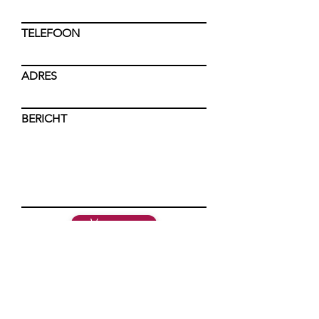
TELEFOON
ADRES
BERICHT
Verstuur